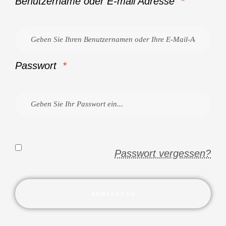
Benutzername oder E-mail Adresse
*
Passwort
*
Passwort vergessen?
Erinnere dich an mich
ANMELDUNG